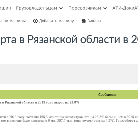
ашин
Грузовладельцам
Перевозчикам
АТИ-Доки
А
Ваши машины
Добавить машину
Заказы
рта в Рязанской области в 
Сообщение
а в Рязанской области в 2019 году вырос на 23,8%
асти в 2019 году составил 498,3 млн тонно-километров, что на 23,8% больше, чем в 2018 г
ом в регионе было перевезено 6 млн 387,7 тыс. тонн грузов (рост на 4,3%). Грузооборот а