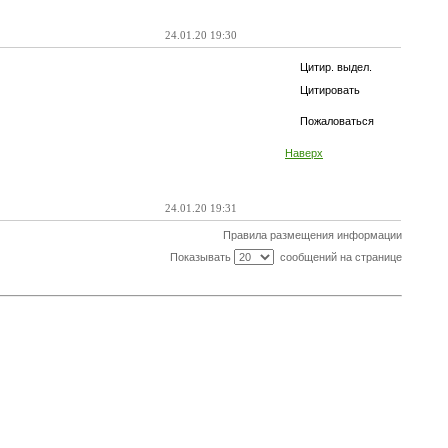
24.01.20 19:30
Цитир. выдел.
Цитировать
Пожаловаться
Наверх
24.01.20 19:31
Правила размещения информации
Показывать
сообщений на странице