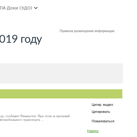
ТИ-Доки (ЭДО)
Правила размещения информации
2019 году
Цитир. выдел.
Цитировать
оду, сообщает Рязаньстат. При этом за прошлый
втомобильного транспорта ...
Пожаловаться
Наверх