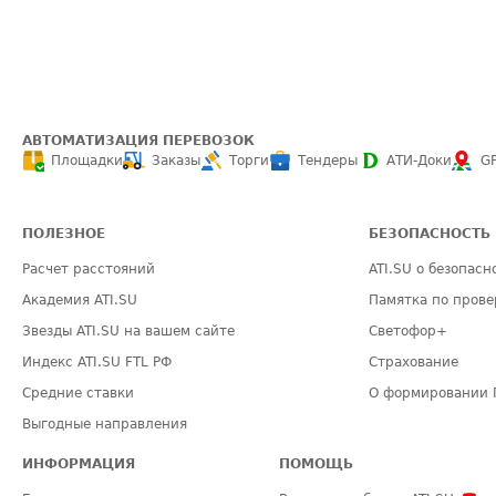
АВТОМАТИЗАЦИЯ ПЕРЕВОЗОК
Площадки
Заказы
Торги
Тендеры
АТИ-Доки
G
ПОЛЕЗНОЕ
БЕЗОПАСНОСТЬ
Расчет расстояний
ATI.SU о безопасн
Академия ATI.SU
Памятка по прове
Звезды ATI.SU на вашем сайте
Светофор+
Индекс ATI.SU FTL РФ
Страхование
Средние ставки
О формировании 
Выгодные направления
ИНФОРМАЦИЯ
ПОМОЩЬ