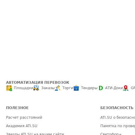
АВТОМАТИЗАЦИЯ ПЕРЕВОЗОК
Площадки
Заказы
Торги
Тендеры
АТИ-Доки
G
ПОЛЕЗНОЕ
БЕЗОПАСНОСТЬ
Расчет расстояний
ATI.SU о безопасн
Академия ATI.SU
Памятка по прове
Звезды ATI.SU на вашем сайте
Светофор+