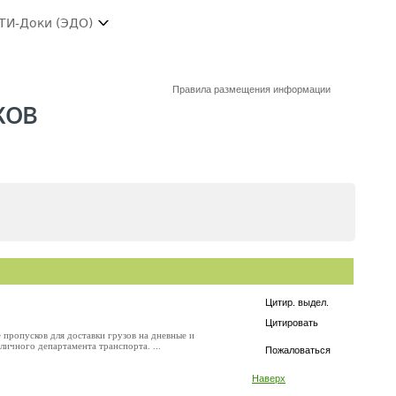
ТИ-Доки (ЭДО)
Правила размещения информации
ков
Цитир. выдел.
Цитировать
пропусков для доставки грузов на дневные и
личного департамента транспорта. ...
Пожаловаться
Наверх