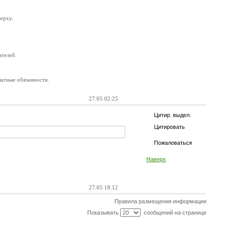
верху.
ателей.
латные обязанности.
27.05 02:25
Цитир. выдел.
Цитировать
Пожаловаться
Наверх
27.05 18:12
Правила размещения информации
Показывать
сообщений на странице