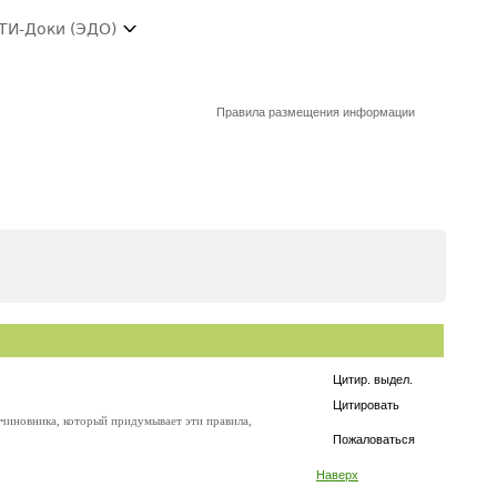
ТИ-Доки (ЭДО)
Правила размещения информации
Цитир. выдел.
Цитировать
чиновника, который придумывает эти правила,
Пожаловаться
Наверх