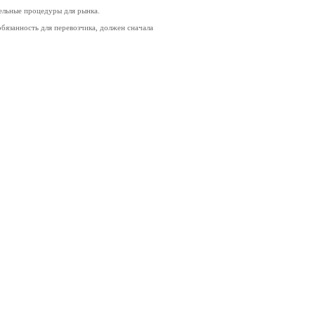
тельные процедуры для рынка.
бязанность для перевозчика, должен сначала