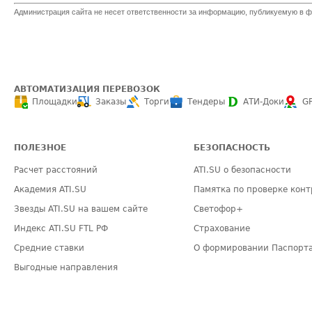
Администрация сайта не несет ответственности за информацию, публикуемую в ф
АВТОМАТИЗАЦИЯ ПЕРЕВОЗОК
Площадки
Заказы
Торги
Тендеры
АТИ-Доки
G
ПОЛЕЗНОЕ
БЕЗОПАСНОСТЬ
Расчет расстояний
ATI.SU о безопасности
Академия ATI.SU
Памятка по проверке конт
Звезды ATI.SU на вашем сайте
Светофор+
Индекс ATI.SU FTL РФ
Страхование
Средние ставки
О формировании Паспорт
Выгодные направления