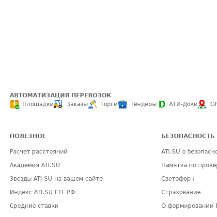
АВТОМАТИЗАЦИЯ ПЕРЕВОЗОК
Площадки
Заказы
Торги
Тендеры
АТИ-Доки
G
ПОЛЕЗНОЕ
БЕЗОПАСНОСТЬ
Расчет расстояний
ATI.SU о безопасн
Академия ATI.SU
Памятка по прове
Звезды ATI.SU на вашем сайте
Светофор+
Индекс ATI.SU FTL РФ
Страхование
Средние ставки
О формировании 