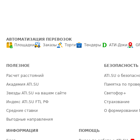
АВТОМАТИЗАЦИЯ ПЕРЕВОЗОК
Площадки
Заказы
Торги
Тендеры
АТИ-Доки
G
ПОЛЕЗНОЕ
БЕЗОПАСНОСТЬ
Расчет расстояний
ATI.SU о безопасн
Академия ATI.SU
Памятка по прове
Звезды ATI.SU на вашем сайте
Светофор+
Индекс ATI.SU FTL РФ
Страхование
Средние ставки
О формировании 
Выгодные направления
ИНФОРМАЦИЯ
ПОМОЩЬ