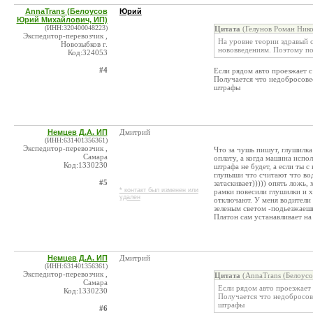
AnnaTrans (Белоусов
Юрий
Юрий Михайлович, ИП)
(ИНН:320400048223)
Цитата
(Гелунов Роман Нико
Экспедитор-перевозчик ,
На уровне теории здравый с
Новозыбков г.
нововведениям. Поэтому по
Код:324053
#4
Если рядом авто проезжает с
Получается что недобросове
штрафы
Немцев Д.А. ИП
Дмитрий
(ИНН:631401356361)
Экспедитор-перевозчик ,
Что за чушь пишут, глушилка
Самара
оплату, а когда машина испо
Код:1330230
штрафа не будет, а если ты 
глупыши что считают что во
#5
затаскивает))))) опять ложь,
* контакт был изменен или
рамки повесили глушилки и х
удален
отключают. У меня водители 
зеленым светом -подьезжаешь
Платон сам устанавливает на
Немцев Д.А. ИП
Дмитрий
(ИНН:631401356361)
Экспедитор-перевозчик ,
Цитата
(AnnaTrans (Белоус
Самара
Если рядом авто проезжает 
Код:1330230
Получается что недобросов
штрафы
#6