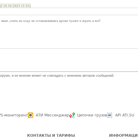
@ 16.10.2023 11:31)
знаю ,спать на ходу не останавливаясь кроме туалет и жрать и всё!
оруме, и ее мнение может не совпадать с мнением авторов сообщений.
PS-мониторинг
АТИ Мессенджер
Цепочки грузов
API ATI.SU
КОНТАКТЫ И ТАРИФЫ
ИНФОРМАЦИ