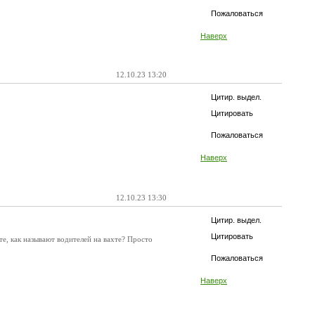
Пожаловаться
Наверх
12.10.23 13:20
Цитир. выдел.
Цитировать
Пожаловаться
Наверх
12.10.23 13:30
Цитир. выдел.
Цитировать
те, как называют водителей на вахте? Просто
Пожаловаться
Наверх