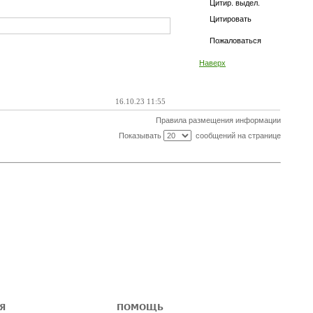
Цитир. выдел.
Цитировать
Пожаловаться
Наверх
16.10.23 11:55
Правила размещения информации
Показывать
сообщений на странице
Я
ПОМОЩЬ