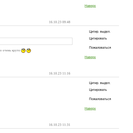
Наверх
16.10.23 09:48
Цитир. выдел.
Цитировать
Пожаловаться
то очень круто
Наверх
16.10.23 11:16
Цитир. выдел.
Цитировать
Пожаловаться
Наверх
16.10.23 11:31