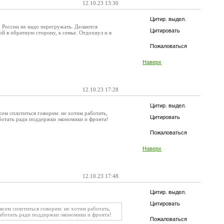
12.10.23 13:30
Цитир. выдел.
о России не надо перегружать. Делаются
Цитировать
й в обратную сторону, к семье. Отдохнул и в
Пожаловаться
Наверх
12.10.23 17:28
Цитир. выдел.
сем сплотиться говорим: не хотим работать,
Цитировать
работать ради поддержки экономики и фронта!
Пожаловаться
Наверх
12.10.23 17:48
Цитир. выдел.
Цитировать
 всем сплотиться говорим: не хотим работать,
 работать ради поддержки экономики и фронта!
Пожаловаться