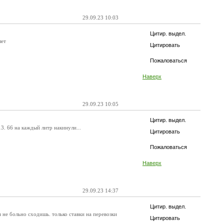
29.09.23 10:03
Цитир. выдел.
лет
Цитировать
Пожаловаться
Наверх
29.09.23 10:05
Цитир. выдел.
13. 66 на каждый литр накинули...
Цитировать
Пожаловаться
Наверх
29.09.23 14:37
Цитир. выдел.
н не больно сходишь. только ставки на перевозки
Цитировать