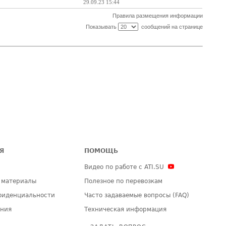
29.09.23 15:44
Правила размещения информации
Показывать
сообщений на странице
Я
ПОМОЩЬ
Видео по работе с ATI.SU
 материалы
Полезное по перевозкам
фиденциальности
Часто задаваемые вопросы (FAQ)
ения
Техническая информация