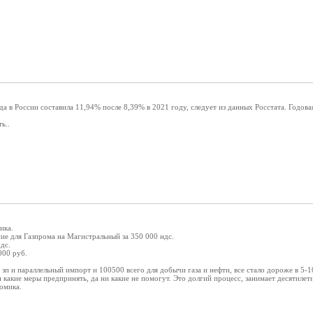
а в России составила 11,94% после 8,39% в 2021 году, следует из данных Росстата. Годова
ь..
ика.
ие для Газпрома на Магистральный за 350 000 ндс.
дс.
000 руб.
зп и параллельный импорт и 100500 всего для добычи газа и нефти, все стало дороже в 5-10
и какие меры предпринять, да ни какие не помогут. Это долгий процесс, занимает десятиле
омика.