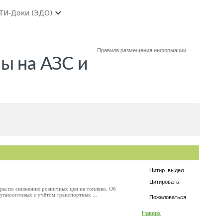
ТИ-Доки (ЭДО)
Правила размещения информации
ы на АЗС и
Цитир. выдел.
Цитировать
еры по снижению розничных цен на топливо. Об
упнооптовых с учётом транспортных ...
Пожаловаться
Наверх