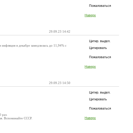
Пожаловаться
Наверх
29.09.23 14:42
Цитир. выдел.
я инфляция в декабре замедлилась до 11,94% с
Цитировать
Пожаловаться
Наверх
29.09.23 14:50
Цитир. выдел.
Цитировать
Пожаловаться
 раз.
Наверх
тия. Вспоминайте СССР.