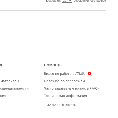
Показывать
сообщений на странице
Я
ПОМОЩЬ
Видео по работе с ATI.SU
 материалы
Полезное по перевозкам
фиденциальности
Часто задаваемые вопросы (FAQ)
ения
Техническая информация
ЗАДАТЬ ВОПРОС