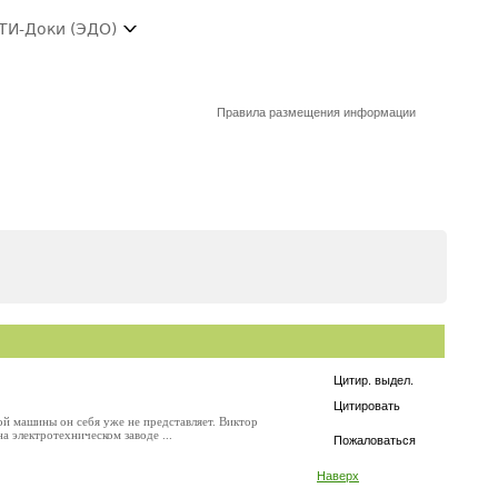
ТИ-Доки (ЭДО)
Правила размещения информации
Цитир. выдел.
Цитировать
ой машины он себя уже не представляет. Виктор
а электротехническом заводе ...
Пожаловаться
Наверх