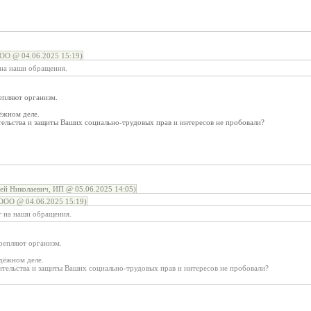
ОО @ 04.06.2025 15:19)
 на наши обращения.
епляют организм.
ёжном деле.
тельства и защиты Ваших социально-трудовых прав и интересов не пробовали?
й Николаевич, ИП @ 05.06.2025 14:05)
ООО @ 04.06.2025 15:19)
т на наши обращения.
крепляют организм.
дёжном деле.
ительства и защиты Ваших социально-трудовых прав и интересов не пробовали?