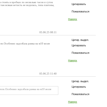
тоять в пробках по несколько часов и суток
Цитировать
ам всякая нечисть не водилась, типа платоны,
Пожаловаться
Наверх
05.06.25 08:11
Цитир. выдел.
ло.Особенно задолбала рамка на м10 возле
Цитировать
Пожаловаться
Наверх
05.06.25 11:40
Цитир. выдел.
Цитировать
ело.Особенно задолбала рамка на м10 возле
Пожаловаться
Наверх