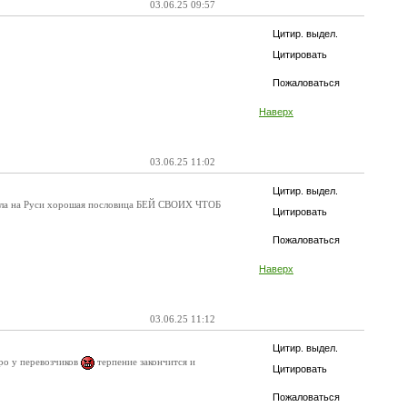
03.06.25 09:57
Цитир. выдел.
Цитировать
Пожаловаться
Наверх
03.06.25 11:02
Цитир. выдел.
 . Была на Руси хорошая пословица БЕЙ СВОИХ ЧТОБ
Цитировать
Пожаловаться
Наверх
03.06.25 11:12
Цитир. выдел.
оро у перевозчиков
терпение закончится и
Цитировать
Пожаловаться