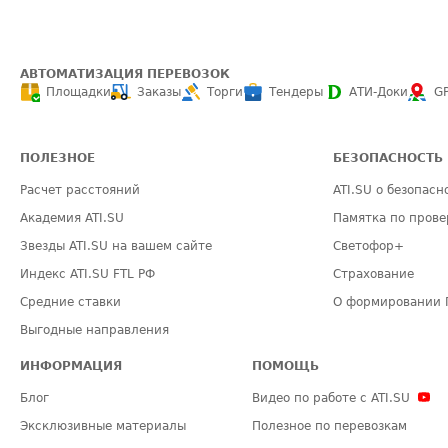
АВТОМАТИЗАЦИЯ ПЕРЕВОЗОК
Площадки
Заказы
Торги
Тендеры
АТИ-Доки
G
ПОЛЕЗНОЕ
БЕЗОПАСНОСТЬ
Расчет расстояний
ATI.SU о безопасн
Академия ATI.SU
Памятка по прове
Звезды ATI.SU на вашем сайте
Светофор+
Индекс ATI.SU FTL РФ
Страхование
Средние ставки
О формировании 
Выгодные направления
ИНФОРМАЦИЯ
ПОМОЩЬ
Блог
Видео по работе с ATI.SU
Эксклюзивные материалы
Полезное по перевозкам