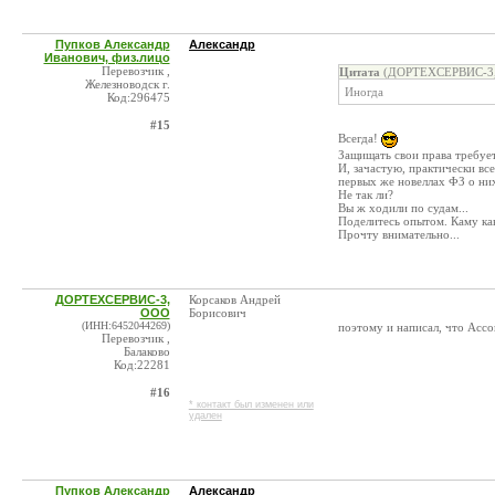
Пупков Александр
Александр
Иванович, физ.лицо
Перевозчик ,
Цитата
(ДОРТЕХСЕРВИС-3, 
Железноводск г.
Иногда
Код:296475
#15
Всегда!
Защищать свои права требует
И, зачастую, практически вс
первых же новеллах ФЗ о них,
Не так ли?
Вы ж ходили по судам...
Поделитесь опытом. Каму как
Прочту внимательно...
ДОРТЕХСЕРВИС-3,
Корсаков Андрей
ООО
Борисович
(ИНН:6452044269)
поэтому и написал, что Асс
Перевозчик ,
Балаково
Код:22281
#16
* контакт был изменен или
удален
Пупков Александр
Александр