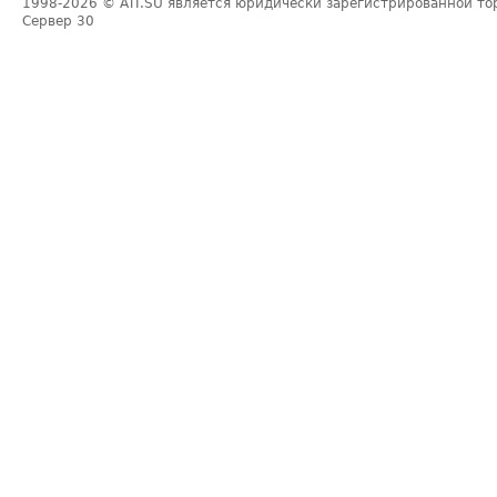
1998-2026
© ATI.SU является юридически зарегистрированной то
Сервер
30