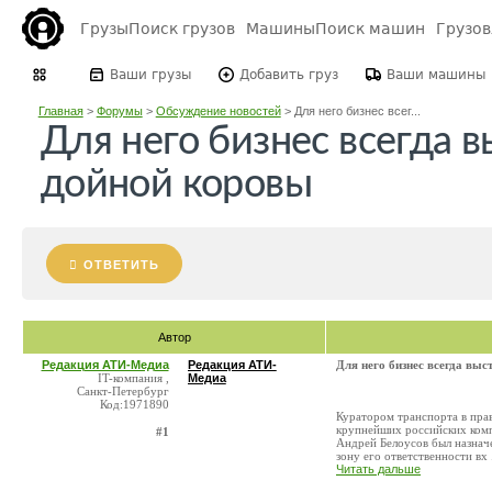
Грузы
Поиск грузов
Машины
Поиск машин
Грузо
Ваши грузы
Добавить груз
Ваши машины
Главная
>
Форумы
>
Обсуждение новостей
>
Для него бизнес всег...
Для него бизнес всегда в
дойной коровы
ОТВЕТИТЬ
Автор
Редакция АТИ-Медиа
Редакция АТИ-
Для него бизнес всегда выс
IT-компания ,
Медиа
Санкт-Петербург
Код:1971890
Куратором транспорта в пра
крупнейших российских комп
#1
Андрей Белоусов был назначе
зону его ответственности вх .
Читать дальше