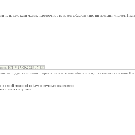
ии не поддержали мелких перевозчиков во время забастовок против введения системы Плато
вич, ИП @ 17.09.2025 17:43)
нии не поддержали мелких перевозчиков во время забастовок против введения системы Плат
то с одной машиной пойдут к крупным водителями
ось и ушли к крупным