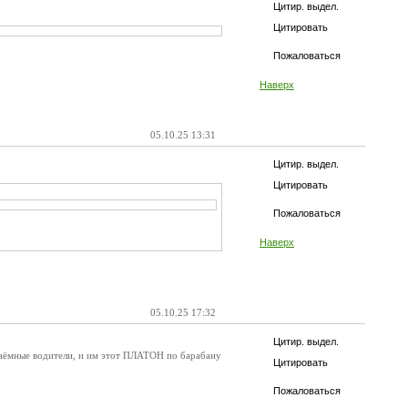
Цитир. выдел.
Цитировать
Пожаловаться
Наверх
05.10.25 13:31
Цитир. выдел.
Цитировать
Пожаловаться
Наверх
05.10.25 17:32
Цитир. выдел.
наёмные водители, и им этот ПЛАТОН по барабану
Цитировать
Пожаловаться