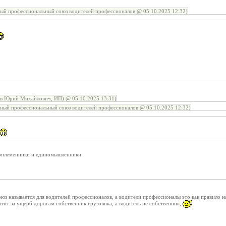
й профессиональный союз водителей профессионалов @ 05.10.2025 12:32)
ов Юрий Михайлович, ИП) @ 05.10.2025 13:31)
ый профессиональный союз водителей профессионалов @ 05.10.2025 12:32)
соплеменники и единомышленники
юз называется для водителей профессионалов, а водители профессионалы это как правило 
платит за ущерб дорогам собственник грузовика, а водитель не собственник,