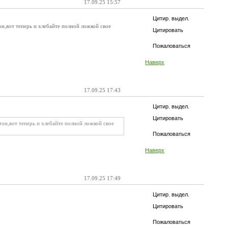
17.09.25 15:57
Цитир. выдел.
н,вот теперь и хлебайте полной ложкой свое
Цитировать
Пожаловаться
Наверх
17.09.25 17:43
Цитир. выдел.
Цитировать
он,вот теперь и хлебайте полной ложкой свое
Пожаловаться
Наверх
17.09.25 17:49
Цитир. выдел.
Цитировать
Пожаловаться