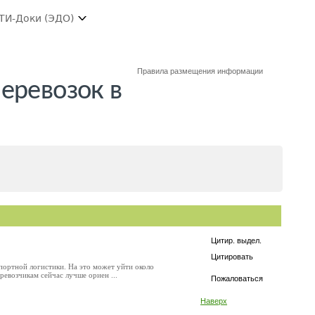
ТИ-Доки (ЭДО)
Правила размещения информации
еревозок в
Цитир. выдел.
Цитировать
портной логистики. На это может уйти около
ревозчикам сейчас лучше ориен ...
Пожаловаться
Наверх