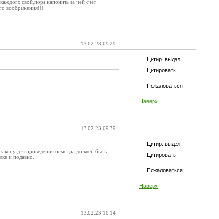
 каждого свой,пора напонить за чей счёт
го воображения!!!
13.02.23 09:29
Цитир. выдел.
Цитировать
Пожаловаться
Наверх
13.02.23 09:39
Цитир. выдел.
 закону для проведения осмотра должен быть
Цитировать
лке и подавно.
Пожаловаться
Наверх
13.02.23 10:14