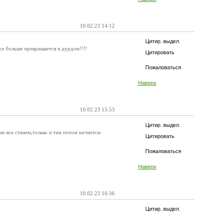
10.02.23 14:12
Цитир. выдел.
се больше превращается в дурдом!!!!
Цитировать
Пожаловаться
Наверх
10.02.23 15:53
Цитир. выдел.
ми все станем,только и там потом начнется-
Цитировать
Пожаловаться
Наверх
10.02.23 16:36
Цитир. выдел.