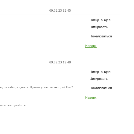
09.02.23 12:45
Цитир. выдел.
Цитировать
Пожаловаться
Наверх
09.02.23 12:48
Цитир. выдел.
Цитировать
до в набор сдавать. Душно у нас чего-то, а? Нет?
Пожаловаться
Наверх
ови можно разбить.