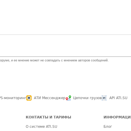
оруме, и ее мнение может не совпадать с мнением авторов сообщений.
PS-мониторинг
АТИ Мессенджер
Цепочки грузов
API ATI.SU
КОНТАКТЫ И ТАРИФЫ
ИНФОРМАЦИ
О системе ATI.SU
Блог