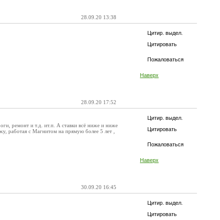
28.09.20 13:38
Цитир. выдел.
Цитировать
Пожаловаться
Наверх
28.09.20 17:52
Цитир. выдел.
ги, ремонт и т.д. ит.п. А ставки всё ниже и ниже
Цитировать
ажу, работая с Магнитом на прямую более 5 лет ,
Пожаловаться
Наверх
30.09.20 16:45
Цитир. выдел.
Цитировать