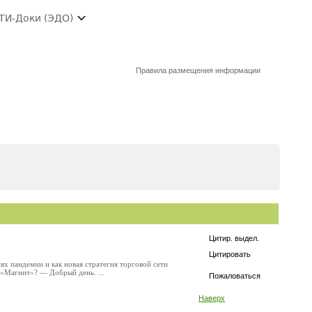
ТИ-Доки (ЭДО)
Правила размещения информации
Цитир. выдел.
Цитировать
ях пандемии и как новая стратегия торговой сети
 «Магнит»? — Добрый день. ...
Пожаловаться
Наверх