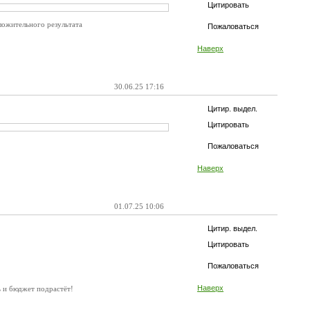
Цитировать
оложительного результата
Пожаловаться
Наверх
30.06.25 17:16
Цитир. выдел.
Цитировать
Пожаловаться
Наверх
01.07.25 10:06
Цитир. выдел.
Цитировать
Пожаловаться
Наверх
ь и бюджет подрастёт!