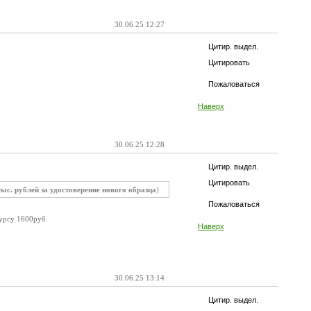
30.06.25 12:27
Цитир. выдел.
Цитировать
Пожаловаться
Наверх
30.06.25 12:28
Цитир. выдел.
Цитировать
тыс. рублей за удостоверение нового образца
)
Пожаловаться
курсу 1600руб.
Наверх
30.06.25 13:14
Цитир. выдел.