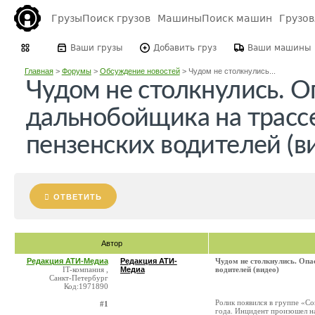
Грузы
Поиск грузов
Машины
Поиск машин
Грузо
Ваши грузы
Добавить груз
Ваши машины
Главная
>
Форумы
>
Обсуждение новостей
>
Чудом не столкнулись...
Чудом не столкнулись. 
дальнобойщика на трасс
пензенских водителей (в
ОТВЕТИТЬ
Автор
Редакция АТИ-Медиа
Редакция АТИ-
Чудом не столкнулись. Опа
IT-компания ,
Медиа
водителей (видео)
Санкт-Петербург
Код:1971890
Ролик появился в группе «Со
#1
года. Инцидент произошел на