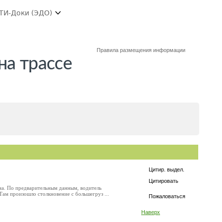
ТИ-Доки (ЭДО)
Правила размещения информации
на трассе
Цитир. выдел.
Цитировать
на. По предварительным данным, водитель
ам произошло столкновение с большегруз ...
Пожаловаться
Наверх