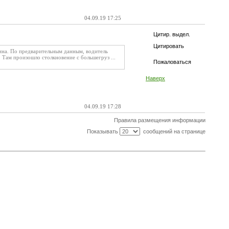
04.09.19 17:25
Цитир. выдел.
Цитировать
ина. По предварительным данным, водитель
Там произошло столкновение с большегруз ...
Пожаловаться
Наверх
04.09.19 17:28
Правила размещения информации
Показывать
сообщений на странице