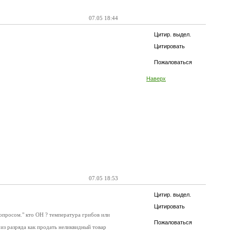
07.05 18:44
Цитир. выдел.
Цитировать
Пожаловаться
Наверх
07.05 18:53
Цитир. выдел.
Цитировать
вопросом." кто ОН ? температура грибов или
Пожаловаться
из разряда как продать неликвидный товар