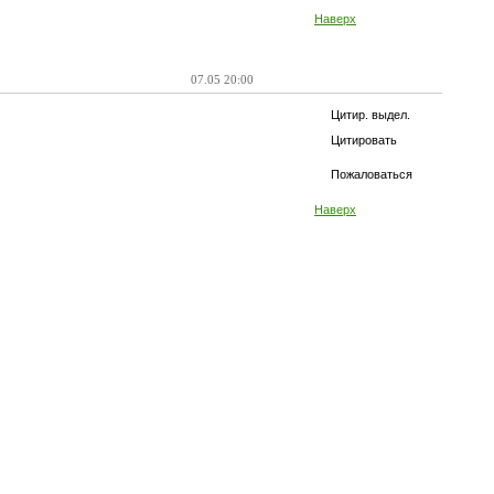
Наверх
07.05 20:00
Цитир. выдел.
Цитировать
Пожаловаться
Наверх