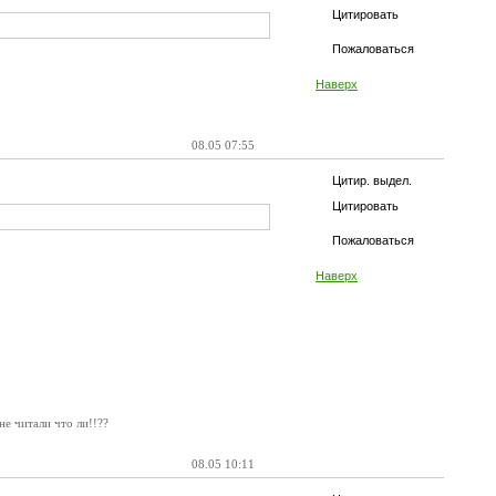
Цитировать
Пожаловаться
Наверх
08.05 07:55
Цитир. выдел.
Цитировать
Пожаловаться
Наверх
е читали что ли!!??
08.05 10:11