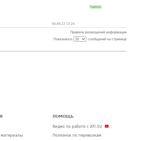
Наверх
04.04.23 13:24
Правила размещения информации
Показывать
сообщений на странице
Я
ПОМОЩЬ
Видео по работе с ATI.SU
 материалы
Полезное по перевозкам