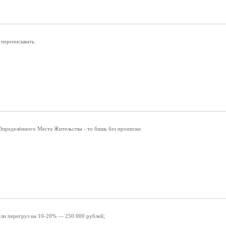
переписывать.
Определённого Места Жительства - то бишь без прописки.
или перегруз на 10-20% — 250 000 рублей;