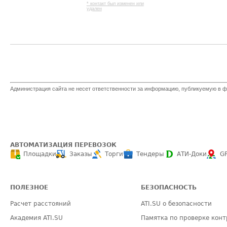
* контакт был изменен или
удален
Администрация сайта не несет ответственности за информацию, публикуемую в ф
АВТОМАТИЗАЦИЯ ПЕРЕВОЗОК
Площадки
Заказы
Торги
Тендеры
АТИ-Доки
G
ПОЛЕЗНОЕ
БЕЗОПАСНОСТЬ
Расчет расстояний
ATI.SU о безопасности
Академия ATI.SU
Памятка по проверке конт