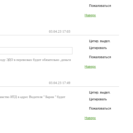
Пожаловаться
Наверх
03.04.23 17:03
Цитир. выдел.
Цитировать
Пожаловаться
оду ЭДО в перевозках будит обязательно ,деньги
Наверх
03.04.23 17:49
Цитир. выдел.
амство ИТД в адрес Водителя " Барин " будит
Цитировать
Пожаловаться
Наверх