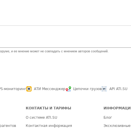
оруме, и ее мнение может не совпадать с мнением авторов сообщений.
PS-мониторинг
АТИ Мессенджер
Цепочки грузов
API ATI.SU
КОНТАКТЫ И ТАРИФЫ
ИНФОРМАЦИ
О системе ATI.SU
Блог
рагентов
Контактная информация
Эксклюзивные