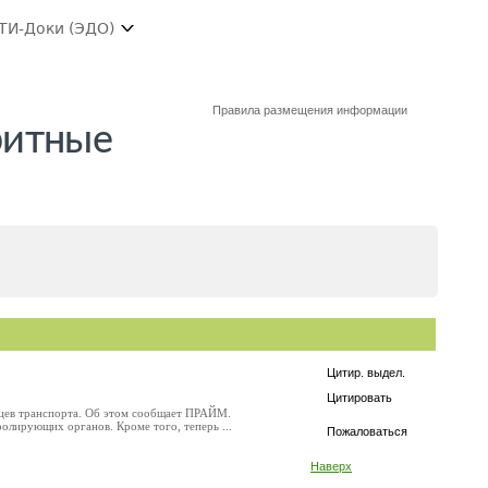
ТИ-Доки (ЭДО)
Правила размещения информации
ритные
Цитир. выдел.
Цитировать
ьцев транспорта. Об этом сообщает ПРАЙМ.
лирующих органов. Кроме того, теперь ...
Пожаловаться
Наверх