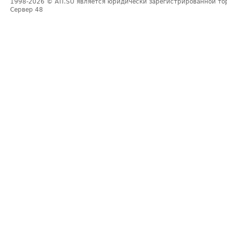
1998-2026
© ATI.SU является юридически зарегистрированной то
Сервер
48