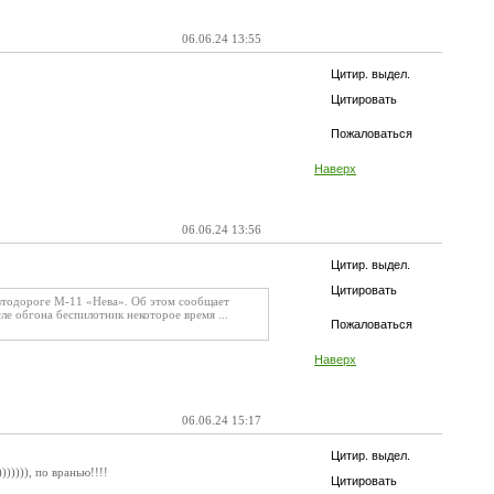
06.06.24 13:55
Цитир. выдел.
Цитировать
Пожаловаться
Наверх
06.06.24 13:56
Цитир. выдел.
Цитировать
втодороге М-11 «Нева». Об этом сообщает
ле обгона беспилотник некоторое время ...
Пожаловаться
Наверх
06.06.24 15:17
Цитир. выдел.
))))), по вранью!!!!
Цитировать