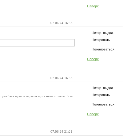
Наверх
07.06.24 16:33
Цитир. выдел.
Цитировать
Пожаловаться
Наверх
07.06.24 16:53
Цитир. выдел.
Цитировать
рел бы в правое зеркало при смене полосы. Если
Пожаловаться
Наверх
07.06.24 21:21