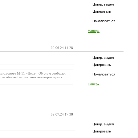
Цитир. выдел.
Цитировать
Пожаловаться
Наверх
09.06.24 14:28
Цитир. выдел.
Цитировать
автодороге М-11 «Нева». Об этом сообщает
Пожаловаться
сле обгона беспилотник некоторое время ...
Наверх
09.07.24 17:38
Цитир. выдел.
Цитировать