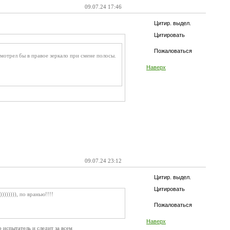
09.07.24 17:46
Цитир. выдел.
Цитировать
Пожаловаться
мотрел бы в правое зеркало при смене полосы.
Наверх
09.07.24 23:12
Цитир. выдел.
Цитировать
)))))), по вранью!!!!
Пожаловаться
Наверх
 испытатель и следит за всем