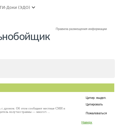
ТИ-Доки (ЭДО)
Правила размещения информации
льнобойщик
Цитир. выдел.
Цитировать
ь с дроном. Об этом сообщают местные СМИ и
одитель получил травмы — многоч ...
Пожаловаться
Наверх