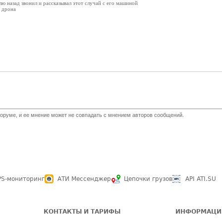
лю назад звонил и рассказывал этот случай с его машиной
ц дрона
оруме, и ее мнение может не совпадать с мнением авторов сообщений.
PS-мониторинг
АТИ Мессенджер
Цепочки грузов
API ATI.SU
КОНТАКТЫ И ТАРИФЫ
ИНФОРМАЦИ