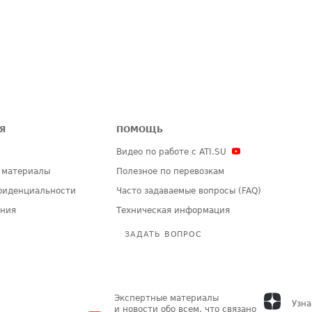
Я
ПОМОЩЬ
Видео по работе с ATI.SU
 материалы
Полезное по перевозкам
фиденциальности
Часто задаваемые вопросы (FAQ)
ения
Техническая информация
ЗАДАТЬ ВОПРОС
Экспертные материалы
Узна
и новости обо всем, что связано