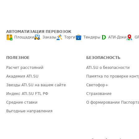
АВТОМАТИЗАЦИЯ ПЕРЕВОЗОК
Площадки
Заказы
Торги
Тендеры
АТИ-Доки
G
ПОЛЕЗНОЕ
БЕЗОПАСНОСТЬ
Расчет расстояний
ATI.SU о безопасности
Академия ATI.SU
Памятка по проверке конт
Звезды ATI.SU на вашем сайте
Светофор+
Индекс ATI.SU FTL РФ
Страхование
Средние ставки
О формировании Паспорт
Выгодные направления