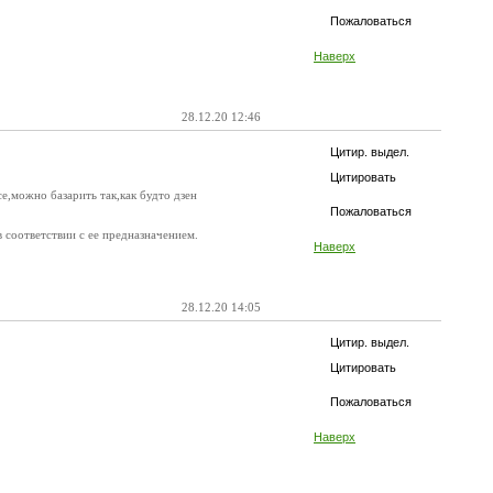
Пожаловаться
Наверх
28.12.20 12:46
Цитир. выдел.
Цитировать
се,можно базарить так,как будто дзен
Пожаловаться
в соответствии с ее предназначением.
Наверх
28.12.20 14:05
Цитир. выдел.
Цитировать
Пожаловаться
Наверх