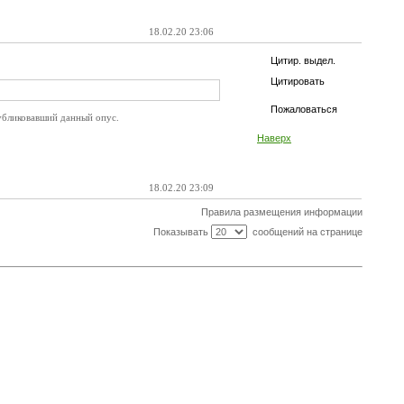
18.02.20 23:06
Цитир. выдел.
Цитировать
Пожаловаться
убликовавший данный опус.
Наверх
18.02.20 23:09
Правила размещения информации
Показывать
сообщений на странице