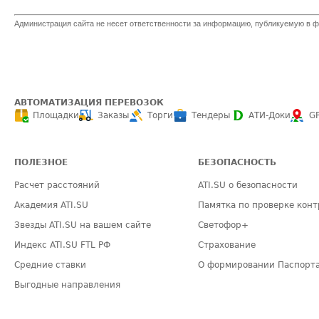
Администрация сайта не несет ответственности за информацию, публикуемую в ф
АВТОМАТИЗАЦИЯ ПЕРЕВОЗОК
Площадки
Заказы
Торги
Тендеры
АТИ-Доки
G
ПОЛЕЗНОЕ
БЕЗОПАСНОСТЬ
Расчет расстояний
ATI.SU о безопасности
Академия ATI.SU
Памятка по проверке конт
Звезды ATI.SU на вашем сайте
Светофор+
Индекс ATI.SU FTL РФ
Страхование
Средние ставки
О формировании Паспорт
Выгодные направления