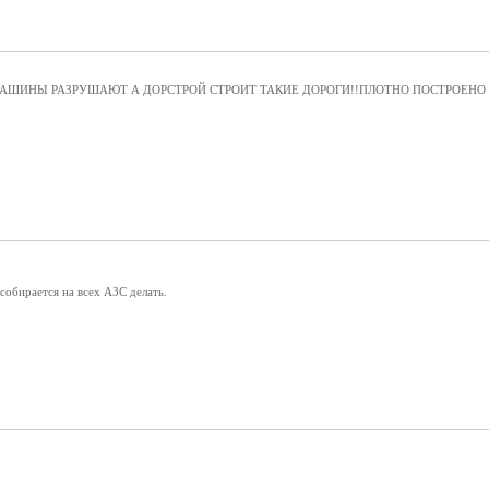
 МАШИНЫ РАЗРУШАЮТ А ДОРСТРОЙ СТРОИТ ТАКИЕ ДОРОГИ!!ПЛОТНО ПОСТРОЕНО П
собирается на всех АЗС делать.