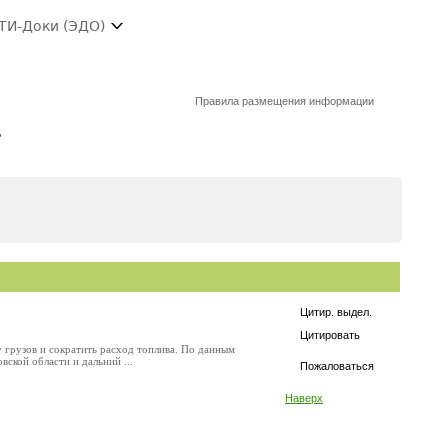
ТИ-Доки (ЭДО)
Правила размещения информации
4
Цитир. выдел.
Цитировать
у грузов и сократить расход топлива. По данным
ской области и дальний ...
Пожаловаться
Наверх