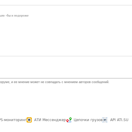
ыло -бы и подороже
оруме, и ее мнение может не совпадать с мнением авторов сообщений.
PS-мониторинг
АТИ Мессенджер
Цепочки грузов
API ATI.SU