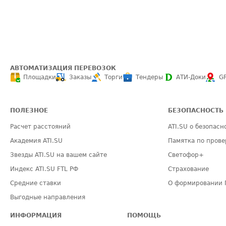
АВТОМАТИЗАЦИЯ ПЕРЕВОЗОК
Площадки
Заказы
Торги
Тендеры
АТИ-Доки
G
ПОЛЕЗНОЕ
БЕЗОПАСНОСТЬ
Расчет расстояний
ATI.SU о безопасн
Академия ATI.SU
Памятка по прове
Звезды ATI.SU на вашем сайте
Светофор+
Индекс ATI.SU FTL РФ
Страхование
Средние ставки
О формировании 
Выгодные направления
ИНФОРМАЦИЯ
ПОМОЩЬ