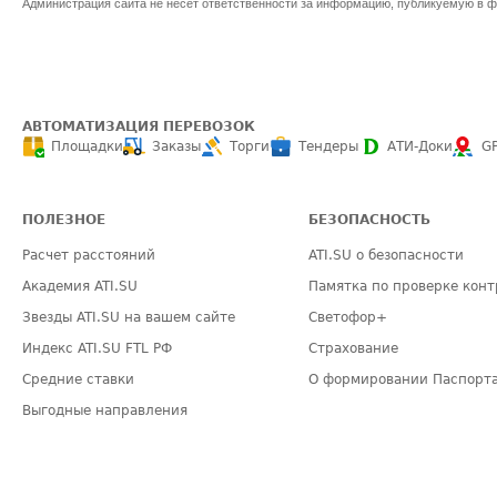
Администрация сайта не несет ответственности за информацию, публикуемую в ф
АВТОМАТИЗАЦИЯ ПЕРЕВОЗОК
Площадки
Заказы
Торги
Тендеры
АТИ-Доки
G
ПОЛЕЗНОЕ
БЕЗОПАСНОСТЬ
Расчет расстояний
ATI.SU о безопасности
Академия ATI.SU
Памятка по проверке конт
Звезды ATI.SU на вашем сайте
Светофор+
Индекс ATI.SU FTL РФ
Страхование
Средние ставки
О формировании Паспорт
Выгодные направления