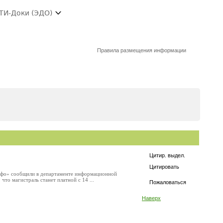
ТИ-Доки (ЭДО)
Правила размещения информации
Цитир. выдел.
Цитировать
Инфо» сообщили в департаменте информационной
о магистраль станет платной с 14 ...
Пожаловаться
Наверх