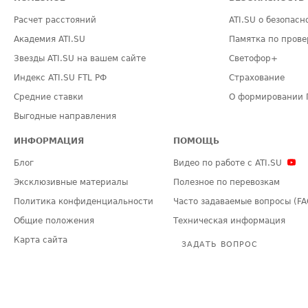
Расчет расстояний
ATI.SU о безопасн
Академия ATI.SU
Памятка по прове
Звезды ATI.SU на вашем сайте
Светофор+
Индекс ATI.SU FTL РФ
Страхование
Средние ставки
О формировании 
Выгодные направления
ИНФОРМАЦИЯ
ПОМОЩЬ
Блог
Видео по работе с ATI.SU
Эксклюзивные материалы
Полезное по перевозкам
Политика конфиденциальности
Часто задаваемые вопросы (FA
Общие положения
Техническая информация
Карта сайта
ЗАДАТЬ ВОПРОС