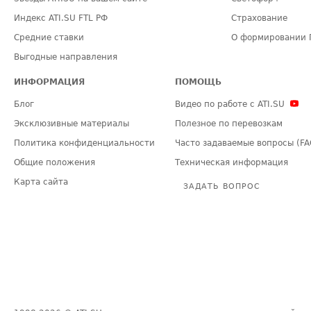
Индекс ATI.SU FTL РФ
Страхование
Средние ставки
О формировании 
Выгодные направления
ИНФОРМАЦИЯ
ПОМОЩЬ
Блог
Видео по работе с ATI.SU
Эксклюзивные материалы
Полезное по перевозкам
Политика конфиденциальности
Часто задаваемые вопросы (FA
Общие положения
Техническая информация
Карта сайта
ЗАДАТЬ ВОПРОС