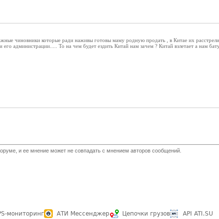
ажные чиновники которые ради наживы готовы маму родную продать , в Китае их расстрелив
 его администрации..... То на чем будет ездить Китай нам зачем ? Китай взлетает а нам бату
оруме, и ее мнение может не совпадать с мнением авторов сообщений.
PS-мониторинг
АТИ Мессенджер
Цепочки грузов
API ATI.SU