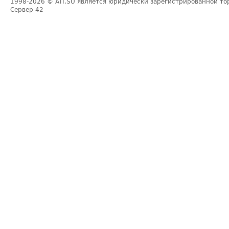
1998-2026
© ATI.SU является юридически зарегистрированной то
Сервер
42