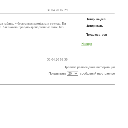
30.04.20 07:29
Цитир. выдел.
ак в кабине. + бесплатная кормёжка и одежда. Ни
Цитировать
е. Как можно продать арендованные авто? Без
Пожаловаться
Наверх
30.04.20 09:30
Правила размещения информации
Показывать
сообщений на странице