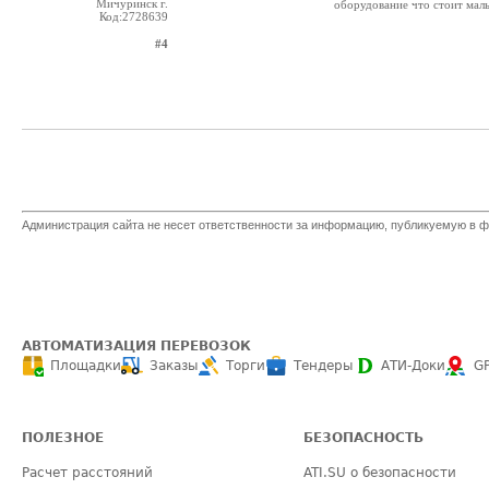
Мичуринск г.
оборудование что стоит малых
Код:2728639
#4
Администрация сайта не несет ответственности за информацию, публикуемую в ф
АВТОМАТИЗАЦИЯ ПЕРЕВОЗОК
Площадки
Заказы
Торги
Тендеры
АТИ-Доки
G
ПОЛЕЗНОЕ
БЕЗОПАСНОСТЬ
Расчет расстояний
ATI.SU о безопасности