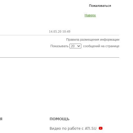
Пожаловаться
Наверх
14.05.20 10:49
Правила размещения информации
Показывать
сообщений на странице
Я
ПОМОЩЬ
Видео по работе с ATI.SU