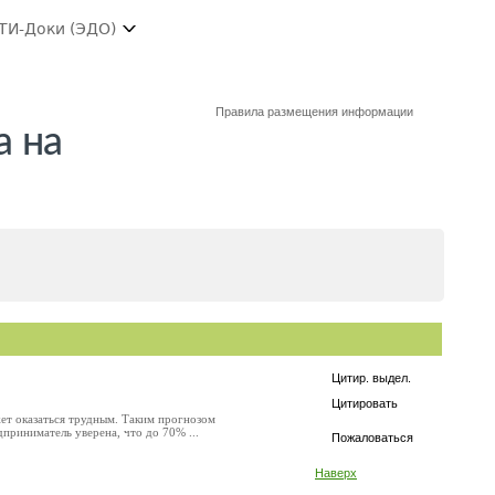
ТИ-Доки (ЭДО)
Правила размещения информации
а на
Цитир. выдел.
Цитировать
ет оказаться трудным. Таким прогнозом
приниматель уверена, что до 70% ...
Пожаловаться
Наверх