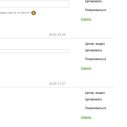
Цитировать
Пожаловаться
мщики еще не то могут!
Наверх
20.05 16:10
Цитир. выдел.
Цитировать
Пожаловаться
Наверх
20.05 17:37
Цитир. выдел.
Цитировать
Пожаловаться
Наверх