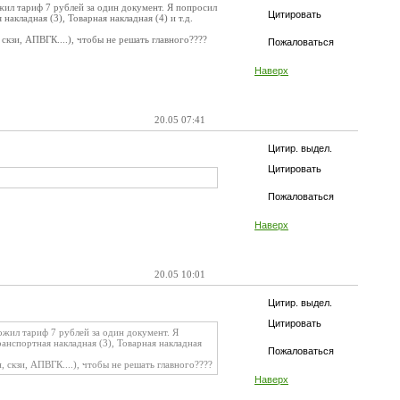
жил тариф 7 рублей за один документ. Я попросил
Цитировать
акладная (3), Товарная накладная (4) и т.д.
скзи, АПВГК....), чтобы не решать главного????
Пожаловаться
Наверх
20.05 07:41
Цитир. выдел.
Цитировать
Пожаловаться
Наверх
20.05 10:01
Цитир. выдел.
Цитировать
ожил тариф 7 рублей за один документ. Я
анспортная накладная (3), Товарная накладная
Пожаловаться
 скзи, АПВГК....), чтобы не решать главного????
Наверх