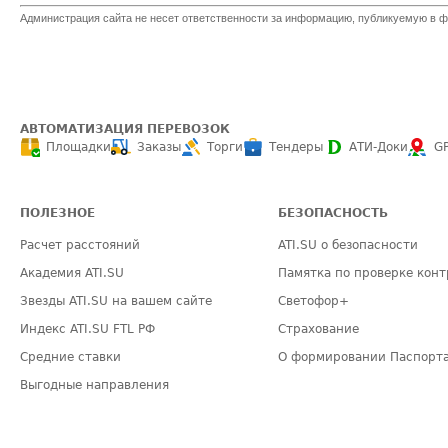
Администрация сайта не несет ответственности за информацию, публикуемую в ф
АВТОМАТИЗАЦИЯ ПЕРЕВОЗОК
Площадки
Заказы
Торги
Тендеры
АТИ-Доки
G
ПОЛЕЗНОЕ
БЕЗОПАСНОСТЬ
Расчет расстояний
ATI.SU о безопасности
Академия ATI.SU
Памятка по проверке конт
Звезды ATI.SU на вашем сайте
Светофор+
Индекс ATI.SU FTL РФ
Страхование
Средние ставки
О формировании Паспорт
Выгодные направления