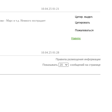
10.04.25 01:21
Цитир. выдел.
ки - Марс и т.д. Немного пострадает
Цитировать
Пожаловаться
Наверх
10.04.25 01:28
Правила размещения информации
Показывать
сообщений на странице