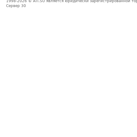
1998-2026
© ATI.SU является юридически зарегистрированной то
Сервер
30