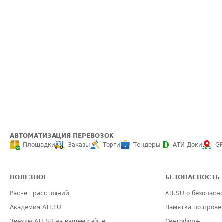
АВТОМАТИЗАЦИЯ ПЕРЕВОЗОК
Площадки
Заказы
Торги
Тендеры
АТИ-Доки
G
ПОЛЕЗНОЕ
БЕЗОПАСНОСТЬ
Расчет расстояний
ATI.SU о безопасн
Академия ATI.SU
Памятка по прове
Звезды ATI.SU на вашем сайте
Светофор+