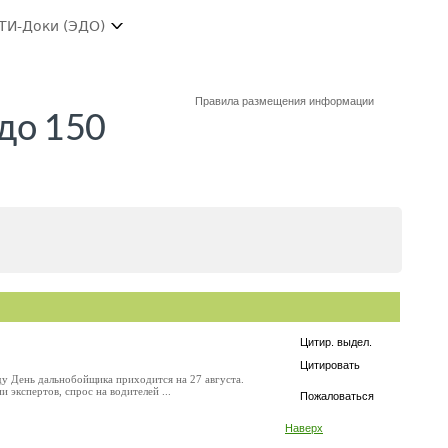
ТИ-Доки (ЭДО)
Правила размещения информации
до 150
Цитир. выдел.
Цитировать
у День дальнобойщика приходится на 27 августа.
экспертов, спрос на водителей ...
Пожаловаться
Наверх