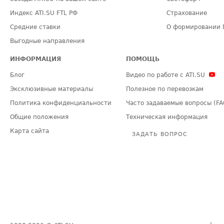
Индекс ATI.SU FTL РФ
Страхование
Средние ставки
О формировании 
Выгодные направления
ИНФОРМАЦИЯ
ПОМОЩЬ
Блог
Видео по работе с ATI.SU
Эксклюзивные материалы
Полезное по перевозкам
Политика конфиденциальности
Часто задаваемые вопросы (FA
Общие положения
Техническая информация
Карта сайта
ЗАДАТЬ ВОПРОС