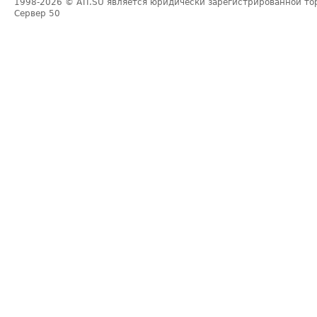
1998-2026
© ATI.SU является юридически зарегистрированной то
Сервер
50