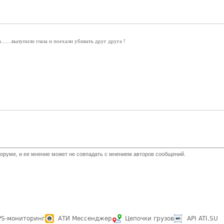
......вылупили глаза и поехали убивать друг друга !
оруме, и ее мнение может не совпадать с мнением авторов сообщений.
PS-мониторинг
АТИ Мессенджер
Цепочки грузов
API ATI.SU