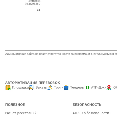
Воткинск
Код:296360
#4
Администрация сайта не несет ответственности за информацию, публикуемую в ф
АВТОМАТИЗАЦИЯ ПЕРЕВОЗОК
Площадки
Заказы
Торги
Тендеры
АТИ-Доки
G
ПОЛЕЗНОЕ
БЕЗОПАСНОСТЬ
Расчет расстояний
ATI.SU о безопасности