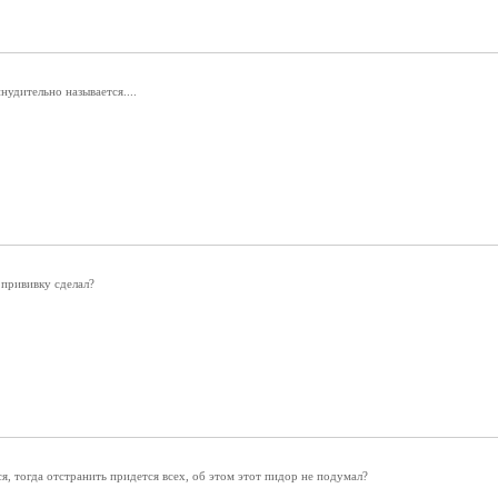
удительно называется....
 прививку сделал?
я, тогда отстранить придется всех, об этом этот пидор не подумал?