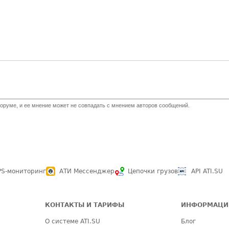
оруме, и ее мнение может не совпадать с мнением авторов сообщений.
PS-мониторинг
АТИ Мессенджер
Цепочки грузов
API ATI.SU
КОНТАКТЫ И ТАРИФЫ
ИНФОРМАЦИ
О системе ATI.SU
Блог