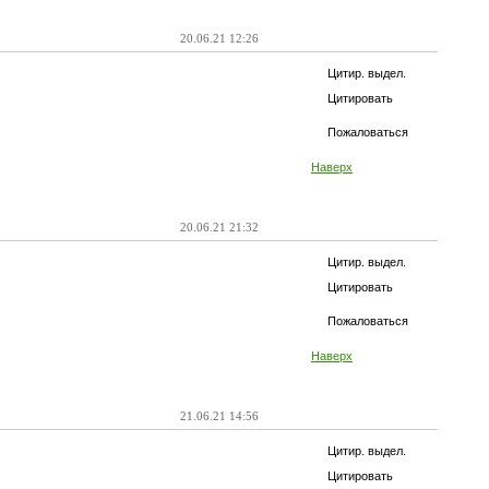
20.06.21 12:26
Цитир. выдел.
Цитировать
Пожаловаться
Наверх
20.06.21 21:32
Цитир. выдел.
Цитировать
Пожаловаться
Наверх
21.06.21 14:56
Цитир. выдел.
Цитировать