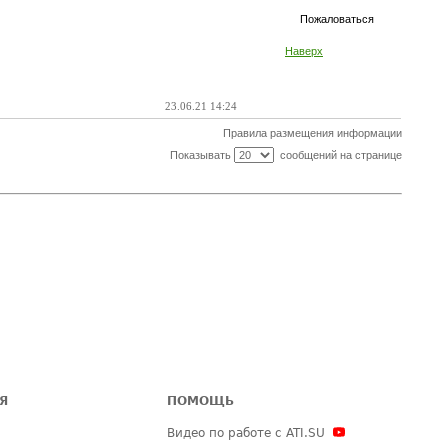
Пожаловаться
Наверх
23.06.21 14:24
Правила размещения информации
Показывать
сообщений на странице
Я
ПОМОЩЬ
Видео по работе с ATI.SU