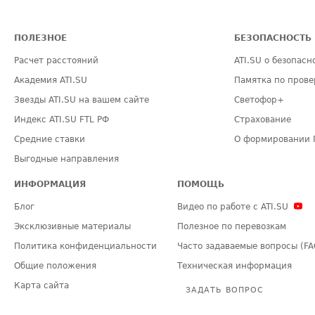
ПОЛЕЗНОЕ
БЕЗОПАСНОСТЬ
Расчет расстояний
ATI.SU о безопасн
Академия ATI.SU
Памятка по прове
Звезды ATI.SU на вашем сайте
Светофор+
Индекс ATI.SU FTL РФ
Страхование
Средние ставки
О формировании 
Выгодные направления
ИНФОРМАЦИЯ
ПОМОЩЬ
Блог
Видео по работе с ATI.SU
Эксклюзивные материалы
Полезное по перевозкам
Политика конфиденциальности
Часто задаваемые вопросы (FA
Общие положения
Техническая информация
Карта сайта
ЗАДАТЬ ВОПРОС